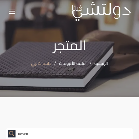
المتجر
الرئيسية
أغلفة الألبومات
طقم كابري
HOVER