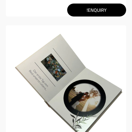
ENQUIRY!