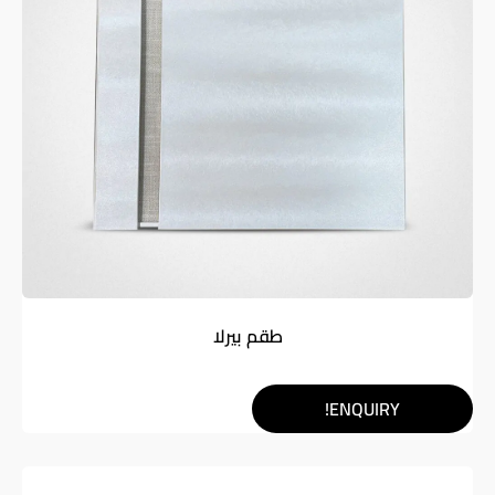
طقم بيرلا
ENQUIRY!