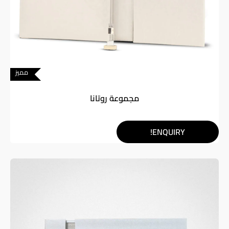
مميز
مجموعة روتانا
ENQUIRY!