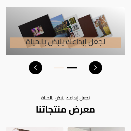
نجعل إبداعك ينبض بالحياة
نجعل إبداعك ينبض بالحياة
معرض منتجاتنا