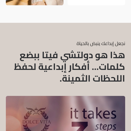
نجعل إبداعك ينبض بالحياة
هذا هو دولتشي فيتا ببضع 
كلمات... أفكار إبداعية لحفظ 
اللحظات الثمينة.